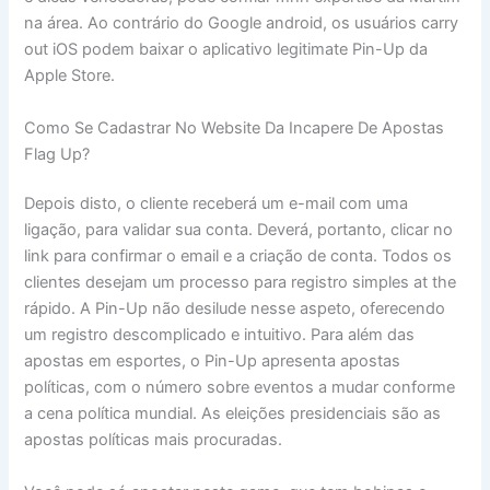
na área. Ao contrário do Google android, os usuários carry
out iOS podem baixar o aplicativo legitimate Pin-Up da
Apple Store.
Como Se Cadastrar No Website Da Incapere De Apostas
Flag Up?
Depois disto, o cliente receberá um e-mail com uma
ligação, para validar sua conta. Deverá, portanto, clicar no
link para confirmar o email e a criação de conta. Todos os
clientes desejam um processo para registro simples at the
rápido. A Pin-Up não desilude nesse aspeto, oferecendo
um registro descomplicado e intuitivo. Para além das
apostas em esportes, o Pin-Up apresenta apostas
políticas, com o número sobre eventos a mudar conforme
a cena política mundial. As eleições presidenciais são as
apostas políticas mais procuradas.