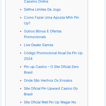
Cassino Online
Defina Limites De Jogo
Como Fazer Uma Aposta Mhh Pin
Up?
Outros Bônus E Ofertas
Promocionais
Live Dealer Games
Código Promocional Atual Da Pin Up
2024
Pin-up Casino – O Site Oficial Zero
Brasil
Onde São Hechos Os Ensaios
Site Oficial Pin Upward Casino Do
Brasil
Site Oficial Weil Pin Up Wager No