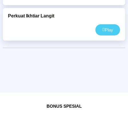
Perkuat Ikhtiar Langit
Play
BONUS SPESIAL