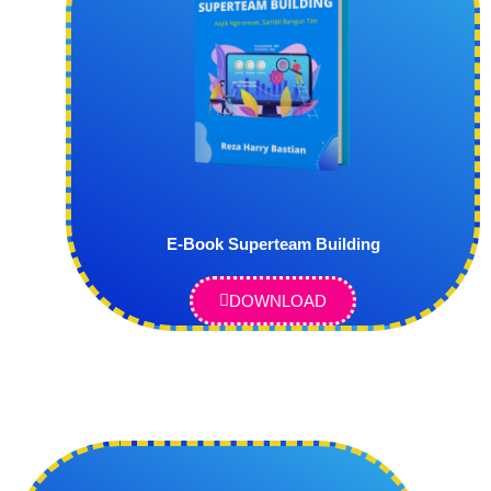
E-Book Superteam Building
DOWNLOAD