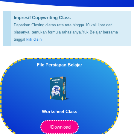
Impresif Copywriting Class
Dapatkan Closing diatas rata rata hingga 10 kali lipat dari
biasanya, temukan formula rahasianya.Yuk Belajar bersama
tinggal
klik disini
File Persiapan Belajar
Worksheet Class
Download