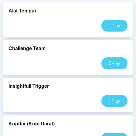
Alat Tempur
Play
Challenge Team
Play
Insightfull Trigger
Play
Kopdar (Kopi Darat)