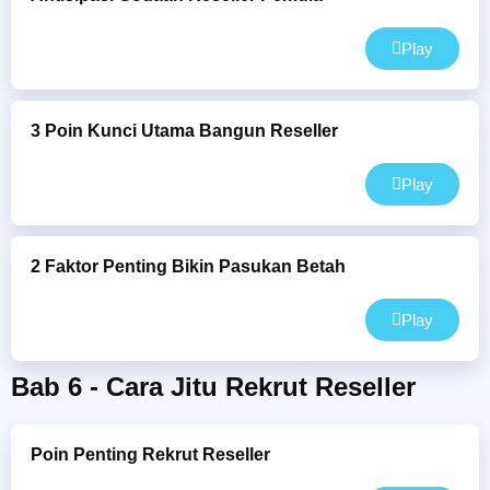
Play
3 Poin Kunci Utama Bangun Reseller
Play
2 Faktor Penting Bikin Pasukan Betah
Play
Bab 6 - Cara Jitu Rekrut Reseller
Poin Penting Rekrut Reseller