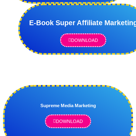
E-Book Super Affiliate Marketin
DOWNLOAD
Supreme Media Marketing
DOWNLOAD