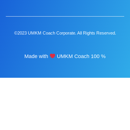
©2023 UMKM Coach Corporate. All Rights Reserved.
Made with
UMKM Coach 100 %