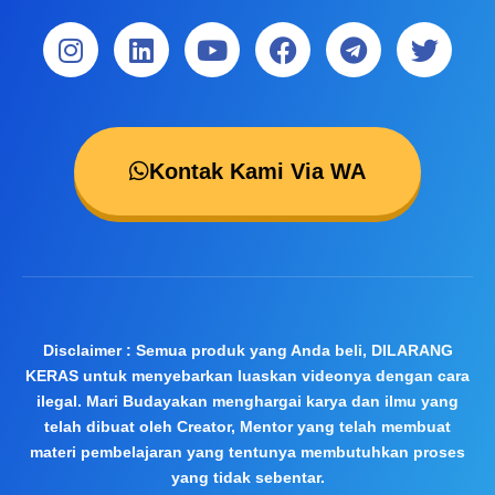
I
L
Y
F
T
T
n
i
o
a
e
w
s
n
u
c
l
i
t
k
t
e
e
t
a
e
u
b
g
t
g
d
b
o
r
e
Kontak Kami Via WA
r
i
e
o
a
r
a
n
k
m
m
Disclaimer : Semua produk yang Anda beli, DILARANG
KERAS untuk menyebarkan luaskan videonya dengan cara
ilegal. Mari Budayakan menghargai karya dan ilmu yang
telah dibuat oleh Creator, Mentor yang telah membuat
materi pembelajaran yang tentunya membutuhkan proses
yang tidak sebentar.