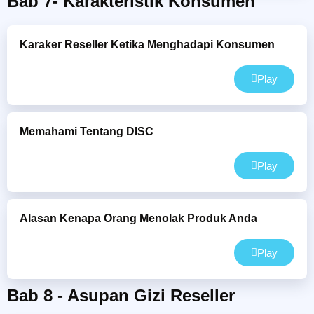
Bab 7- Karakteristik Konsumen
Karaker Reseller Ketika Menghadapi Konsumen
Play
Memahami Tentang DISC
Play
Alasan Kenapa Orang Menolak Produk Anda
Play
Bab 8 - Asupan Gizi Reseller