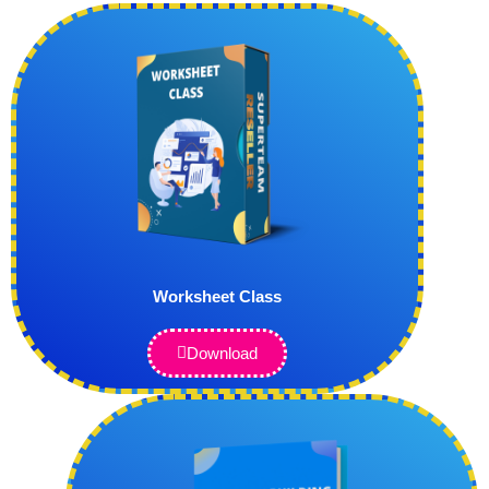
Worksheet Class
Download