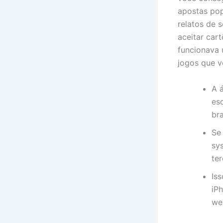
apostas pop
relatos de 
aceitar car
funcionava 
jogos que v
A 
es
bra
Se
sy
ter
Iss
iPh
we