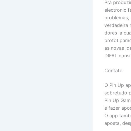
Pra produzi
electronic 
problemas, 
verdadeira 
dores la cu
prototipamo
as novas id
DIFAL cons
Contato
O Pin Up ap
sobretudo p
Pin Up Gamb
e fazer apo
O app també
aposta, des