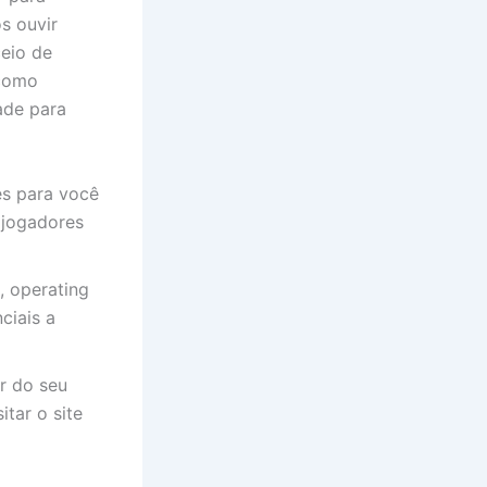
s ouvir
ceio de
 como
ade para
es para você
 jogadores
, operating
ciais a
ar do seu
itar o site