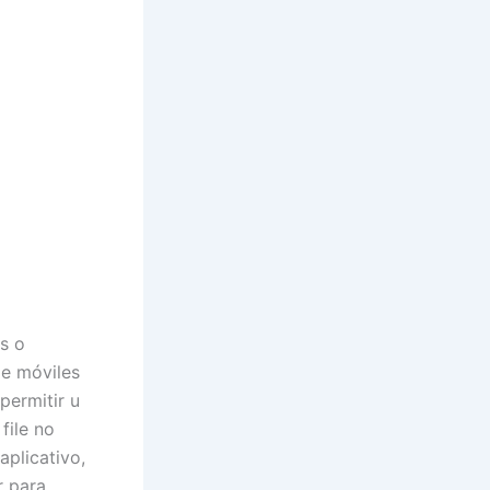
s o
de móviles
permitir u
file no
aplicativo,
r para