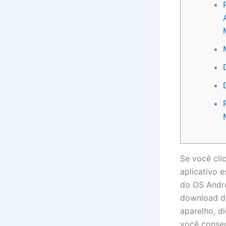
Se você cli
aplicativo 
do OS Andro
download do 
aparelho, d
você conseg