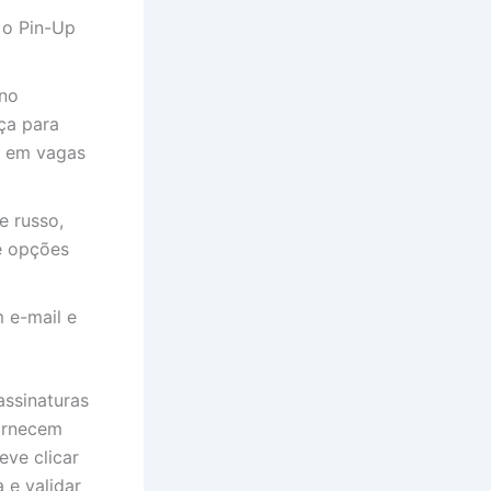
 o Pin-Up
 no
ça para
o em vagas
e russo,
ge opções
m e-mail e
assinaturas
fornecem
eve clicar
 e validar