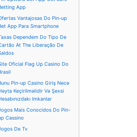
Betting App
Ofertas Vantajosas Do Pin-up
Bet App Para Smartphone
Taxas Dependem Do Tipo De
Cartão At The Liberação De
Saldos
Site Oficial Flag Up Casino Do
Brasil
Bunu Pin-up Casino Giriş Necə
Həyta Keçirilməlidir Və Şexsi
Hesabınızdakı Imkanlar
Jogos Mais Conocidos Do Pin-
up Cassino
Jogos De Tv