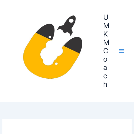
Skip
to
U
content
M
K
M
C
o
a
c
h