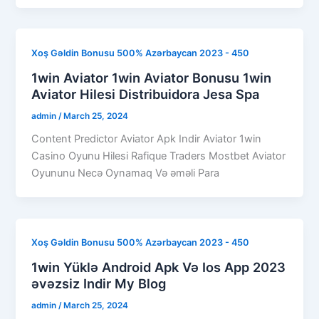
Xoş Gəldin Bonusu 500% Azərbaycan 2023 - 450
1win Aviator 1win Aviator Bonusu 1win
Aviator Hilesi Distribuidora Jesa Spa
admin
/
March 25, 2024
Content Predictor Aviator Apk Indir Aviator 1win
Casino Oyunu Hilesi Rafique Traders Mostbet Aviator
Oyununu Necə Oynamaq Və əməli Para
Xoş Gəldin Bonusu 500% Azərbaycan 2023 - 450
1win Yüklə Android Apk Və Ios App 2023
əvəzsiz Indir My Blog
admin
/
March 25, 2024