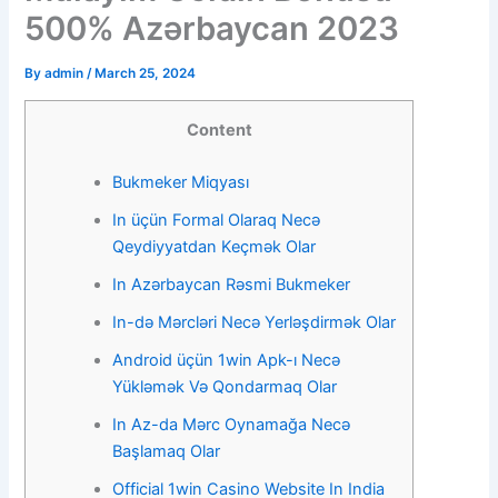
500% Azərbaycan 2023
By
admin
/
March 25, 2024
Content
Bukmeker Miqyası
In üçün Formal Olaraq Necə
Qeydiyyatdan Keçmək Olar
In Azərbaycan Rəsmi Bukmeker
In-də Mərcləri Necə Yerləşdirmək Olar
Android üçün 1win Apk-ı Necə
Yükləmək Və Qondarmaq Olar
In Az-da Mərc Oynamağa Necə
Başlamaq Olar
Official 1win Casino Website In India