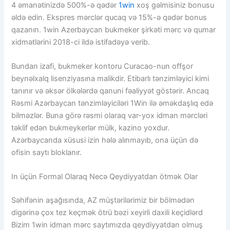
4 əmanətinizdə 500%-ə qədər
1win
xoş gəlmisiniz bonusu
əldə edin. Ekspres mərclər qucaq və 15%-ə qədər bonus
qazanın. 1win Azerbaycan bukmeker şirkəti mərc və qumar
xidmətlərini 2018-ci ildə istifadəyə verib.
Bundan izafi, bukmeker kontoru Curacao-nun offşor
beynəlxalq lisenziyasına malikdir. Etibarlı tənzimləyici kimi
tanınır və əksər ölkələrdə qanuni fəaliyyət göstərir. Ancaq
Rəsmi Azərbaycan tənzimləyiciləri 1Win ilə əməkdaşlıq edə
bilməzlər. Buna görə rəsmi olaraq var-yox idman mərcləri
təklif edən bukmeykerlər mülk, kazino yoxdur.
Azərbaycanda xüsusi izin hələ alınmayıb, ona üçün də
ofisin saytı bloklanır.
In üçün Formal Olaraq Necə Qeydiyyatdan ötmək Olar
Səhifənin aşağısında, AZ müştərilərimiz bir bölmədən
digərinə çox tez keçmək ötrü bəzi xeyirli daxili keçidlərd
Bizim 1win idman mərc saytımızda qeydiyyatdan olmuş