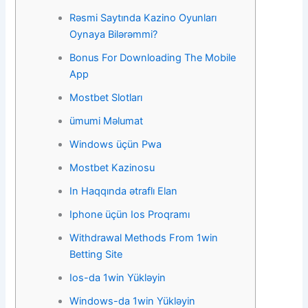
Rəsmi Saytında Kazino Oyunları
Oynaya Bilərəmmi?
Bonus For Downloading The Mobile
App
Mostbet Slotları
ümumi Məlumat
Windows üçün Pwa
Mostbet Kazinosu
In Haqqında ətraflı Elan
Iphone üçün Ios Proqramı
Withdrawal Methods From 1win
Betting Site
Ios-da 1win Yükləyin
Windows-da 1win Yükləyin