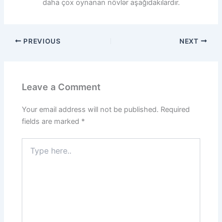
daha çox oynanan növlər aşağıdakılardır.
PREVIOUS
NEXT
Leave a Comment
Your email address will not be published.
Required
fields are marked
*
Type
here..