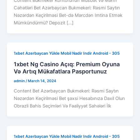
Content Bukmeker Kontorunun Müsbət Və Mənfi
Cəhətləri Bet Azərbaycan Bukmekeri: Rəsmi Saytın
Nəzərdən Keçirilməsi Bet-də Mərcdən Imtina Etmək
Mümkündürmü? Depozit […]
1xbet Azerbaycan Yükle Mobil Nadir Indir Android - 305
1xbet Ng Casino Açıq: Premium Oyuna
Və Artıq Mükafatlara Pasportunuz
admin
/
March 14, 2024
Content Bet Azərbaycan Bukmekeri: Rəsmi Saytın
Nəzərdən Keçirilməsi Bet şəxsi Hesabınıza Daxil Olun
Obrazli Bahis Seçimləri Və Fəaliyyət Sahələri İlk
1xbet Azerbaycan Yükle Mobil Nadir Indir Android - 305