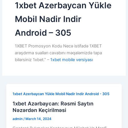
1xbet Azerbaycan Yükle
Mobil Nadir Indir
Android – 305
1XBET Promosyon Kodu Necə istifadə 1XBET
araşdırma sualları cavabını məqaləmizdə tapa
bilərsiniz 1xbet.” –
1xbet mobile versiyası
1xbet Azerbaycan Yükle Mobil Nadir Indir Android - 305
1xbet Azərbaycan: Rəsmi Saytın
Nəzərdən Keçirilməsi
admin
/
March 14, 2024