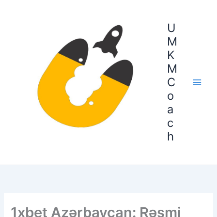
Skip
to
U
content
M
K
M
C
o
a
c
h
1xbet Azərbaycan: Rəsmi