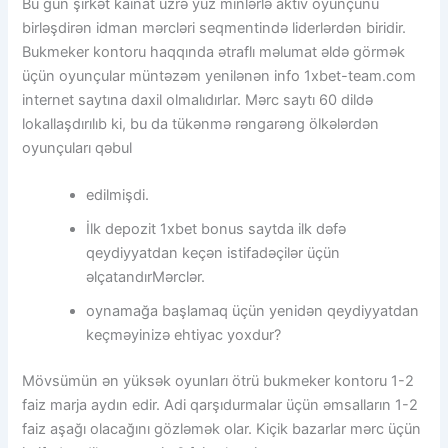
Bu gün şirkət kainat üzrə yüz minlərlə aktiv oyunçunu
birləşdirən idman mərcləri seqmentində liderlərdən biridir.
Bukmeker kontoru haqqında ətraflı məlumat əldə görmək
üçün oyunçular müntəzəm yenilənən info 1xbet-team.com
internet saytına daxil olmalıdırlar. Mərc saytı 60 dildə
lokallaşdırılıb ki, bu da tükənmə rəngarəng ölkələrdən
oyunçuları qəbul
edilmişdi.
İlk depozit 1xbet bonus saytda ilk dəfə
qeydiyyatdan keçən istifadəçilər üçün
əlçatandırMərclər.
oynamağa başlamaq üçün yenidən qeydiyyatdan
keçməyinizə ehtiyac yoxdur?
Mövsümün ən yüksək oyunları ötrü bukmeker kontoru 1-2
faiz marja aydın edir. Adi qarşıdurmalar üçün əmsalların 1-2
faiz aşağı olacağını gözləmək olar. Kiçik bazarlar mərc üçün