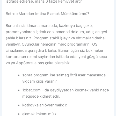
istifadə edilərsə, marja 6 faizə kəmiyyət artır.
Bet-də Mərcdən Imtina Eləmək Mümkündürmü?
Bununla siz idmana mərc edə, kazinoya baş çəkə,
promosyonlarda iştirak edə, əmanəti doldura, uduşları geri
şəhla bilərsiniz. Proqram stabil işləyir və ehtimalları dərhal
yeniləyir. Oyunçular həmçinin mərc proqramlarını iOS
cihazlarında quraşdıra bilərlər. Bunun üçün siz bukmeker
kontorunun rəsmi saytından istifadə edə, yeni güzgü seçə
və ya AppStore-a baş çəkə bilərsiniz.
sonra proqramı işə salmaq ötrü əsər masasında
yiğcam çixiş yaranır.
1xbet.com – da qeydiyyatdan keçmək vahid neçə
məqsədə xidmət edir.
kotirovkaları öyrənməkdir.
eləmək imkanı mülk.