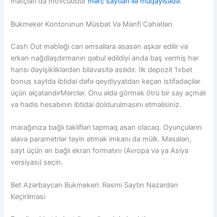
matçları da mövcuddur
mərc saytları ilə müqayisədə
.
Bukmeker Kontorunun Müsbət Və Mənfi Cəhətləri
Cash Out məbləği cari əmsallara əsasən aşkar edilir və
erkən nağdlaşdırmanın qəbul edildiyi anda baş vermiş hər
hansı dəyişikliklərdən bilavasitə asılıdır. İlk depozit 1xbet
bonus saytda ibtidai dəfə qeydiyyatdan keçən istifadəçilər
üçün əlçatandırMərclər. Onu əldə görmək ötrü bir say açmalı
və hədis hesabının ibtidai doldurulmasını etməlisiniz.
marağınıza bağlı təklifləri tapmaq asan olacaq. Oyunçuların
əlavə parametrlər təyin etmək imkanı da mülk. Məsələn,
sayt üçün ən bağlı ekran formatını (Avropa və ya Asiya
versiyası) seçin.
Bet Azərbaycan Bukmekeri: Rəsmi Saytın Nəzərdən
Keçirilməsi