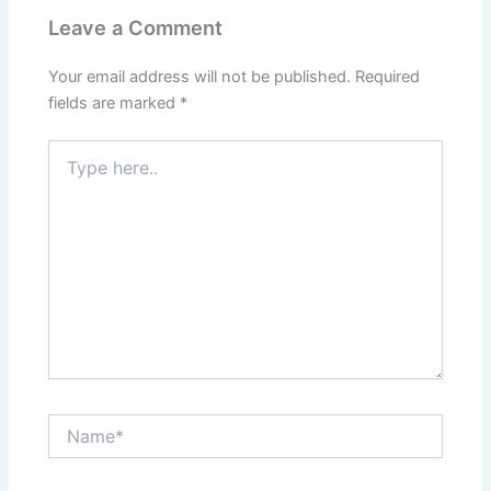
Leave a Comment
Your email address will not be published.
Required
fields are marked
*
Type
here..
Name*