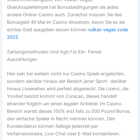
Gluecksspieltempel hat Bonusbedingungen als jedes
andere Online-Casino auch. Zunächst müssen Sie das
Bonusgeld 40 Mal im Casino einsetzen, bevor Sie es als
echtes Geld ausgeben lassen können
vulkan vegas code
2022
.
Zahlungsmethoden Und Agb Für Ein- Ferner
Auszahlungen
Hier sein bei weitem nicht nur Casino Spiele angeboten,
sondern darüber hinaus der Bereich jener Sport- darüber
hinaus Livewetten wird perfekt abgedeckt. Die Lizenz, die
Yonibet besitzt kommt von Curacao, dieses handelt
einander folglich um einen legalen Anbieter. Im Casino
Bereich wartet dieses 100% erst falls zu 500 Pound Bonus,
den einfache Spieler in Recht nehmen können. Den
Kundendienst können Selbige jederzeit per
Verfahrensweise, Live-Chat oder E-Mail kontaktieren.