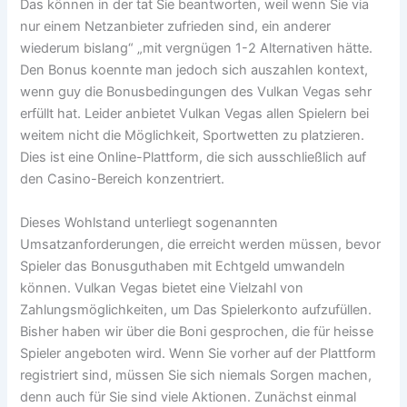
Das können in der tat Sie beantworten, weil wenn Sie via
nur einem Netzanbieter zufrieden sind, ein anderer
wiederum bislang“ „mit vergnügen 1-2 Alternativen hätte.
Den Bonus koennte man jedoch sich auszahlen kontext,
wenn guy die Bonusbedingungen des Vulkan Vegas sehr
erfüllt hat. Leider anbietet Vulkan Vegas allen Spielern bei
weitem nicht die Möglichkeit, Sportwetten zu platzieren.
Dies ist eine Online-Plattform, die sich ausschließlich auf
den Casino-Bereich konzentriert.
Dieses Wohlstand unterliegt sogenannten
Umsatzanforderungen, die erreicht werden müssen, bevor
Spieler das Bonusguthaben mit Echtgeld umwandeln
können. Vulkan Vegas bietet eine Vielzahl von
Zahlungsmöglichkeiten, um Das Spielerkonto aufzufüllen.
Bisher haben wir über die Boni gesprochen, die für heisse
Spieler angeboten wird. Wenn Sie vorher auf der Plattform
registriert sind, müssen Sie sich niemals Sorgen machen,
denn auch für Sie sind viele Aktionen. Zunächst einmal