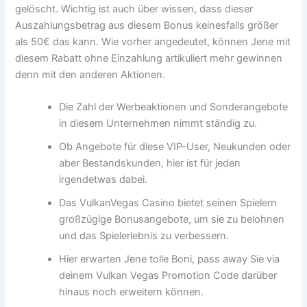
gelöscht. Wichtig ist auch über wissen, dass dieser
Auszahlungsbetrag aus diesem Bonus keinesfalls größer
als 50€ das kann. Wie vorher angedeutet, können Jene mit
diesem Rabatt ohne Einzahlung artikuliert mehr gewinnen
denn mit den anderen Aktionen.
Die Zahl der Werbeaktionen und Sonderangebote
in diesem Unternehmen nimmt ständig zu.
Ob Angebote für diese VIP-User, Neukunden oder
aber Bestandskunden, hier ist für jeden
irgendetwas dabei.
Das VulkanVegas Casino bietet seinen Spielern
großzügige Bonusangebote, um sie zu belohnen
und das Spielerlebnis zu verbessern.
Hier erwarten Jene tolle Boni, pass away Sie via
deinem Vulkan Vegas Promotion Code darüber
hinaus noch erweitern können.