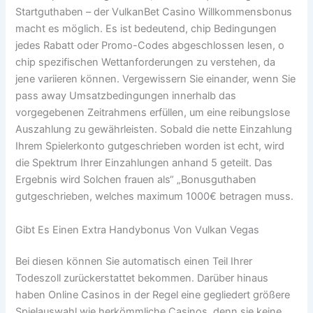
Startguthaben – der VulkanBet Casino Willkommensbonus
macht es möglich. Es ist bedeutend, chip Bedingungen
jedes Rabatt oder Promo-Codes abgeschlossen lesen, o
chip spezifischen Wettanforderungen zu verstehen, da
jene variieren können. Vergewissern Sie einander, wenn Sie
pass away Umsatzbedingungen innerhalb das
vorgegebenen Zeitrahmens erfüllen, um eine reibungslose
Auszahlung zu gewährleisten. Sobald die nette Einzahlung
Ihrem Spielerkonto gutgeschrieben worden ist echt, wird
die Spektrum Ihrer Einzahlungen anhand 5 geteilt. Das
Ergebnis wird Solchen frauen als“ „Bonusguthaben
gutgeschrieben, welches maximum 1000€ betragen muss.
Gibt Es Einen Extra Handybonus Von Vulkan Vegas
Bei diesen können Sie automatisch einen Teil Ihrer
Todeszoll zurückerstattet bekommen. Darüber hinaus
haben Online Casinos in der Regel eine gegliedert größere
Spielauswahl wie herkömmliche Casinos, denn sie keine