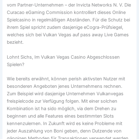
vom Partner-Unternehmen – der Invicta Networks N. V. Die
Curacao eGaming Commission kontrolliert dieses Online
Spielcasino in regelmäßigen Abständen. Für die Schutz bei
ihrem Spiel spricht zudem dasjenige eCogra-Prüfsiegel,
welches sich bei Vulkan Vegas auf pass away Live Games
bezieht.
Lohnt Sichs, Im Vulkan Vegas Casino Abgeschlossen
Spielen?
Wie bereits erwähnt, können perish aktivsten Nutzer mit
besonderen Angeboten jenes Unternehmens rechnen.
Zum Beispiel wird dasjenige Unternehmen Vulkanvegas
freispielcode zur Verfügung folgen. Mit einer solchen
Kombination ist ha sido möglich, via dem Drehen zu
beginnen und alle Features eines bestimmten Slots
kennenzulernen. In Zukunft wird es keine Probleme mit
jeder Auszahlung von Boni geben, denn Dutzende von
gängigen Methoden für Transaktionen verwendet werden