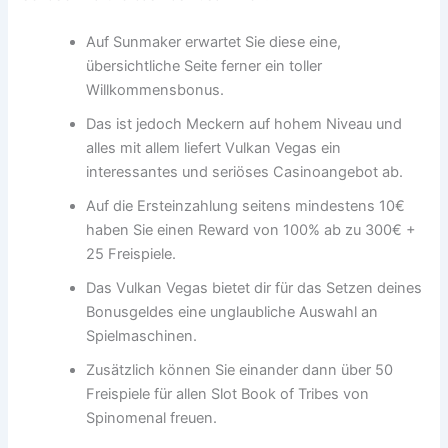
Auf Sunmaker erwartet Sie diese eine,
übersichtliche Seite ferner ein toller
Willkommensbonus.
Das ist jedoch Meckern auf hohem Niveau und
alles mit allem liefert Vulkan Vegas ein
interessantes und seriöses Casinoangebot ab.
Auf die Ersteinzahlung seitens mindestens 10€
haben Sie einen Reward von 100% ab zu 300€ +
25 Freispiele.
Das Vulkan Vegas bietet dir für das Setzen deines
Bonusgeldes eine unglaubliche Auswahl an
Spielmaschinen.
Zusätzlich können Sie einander dann über 50
Freispiele für allen Slot Book of Tribes von
Spinomenal freuen.