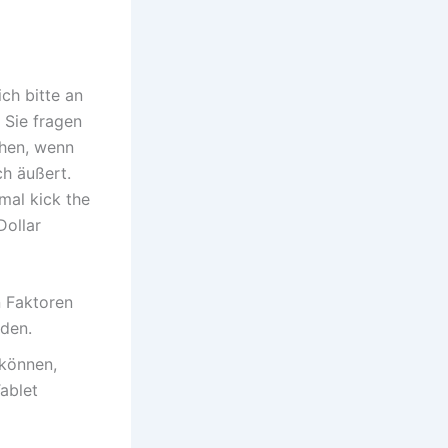
ch bitte an
 Sie fragen
chen, wenn
ch äußert.
mal kick the
Dollar
n Faktoren
rden.
 können,
ablet