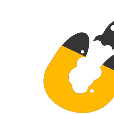
Skip
to
content