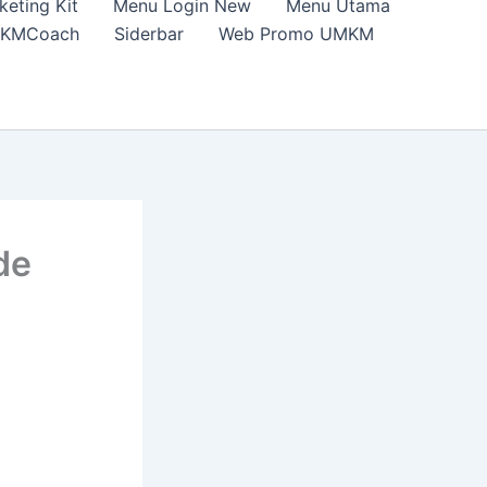
keting Kit
Menu Login New
Menu Utama
MKMCoach
Siderbar
Web Promo UMKM
de