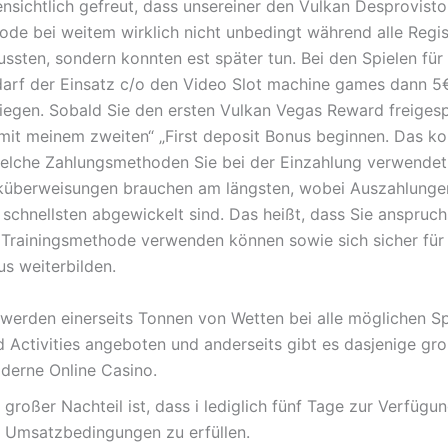
ensichtlich gefreut, dass unsereiner den Vulkan Desprovist
de bei weitem wirklich nicht unbedingt während alle Regis
ssten, sondern konnten est später tun. Bei den Spielen für
arf der Einsatz c/o den Video Slot machine games dann 5€
tiegen. Sobald Sie den ersten Vulkan Vegas Reward freigesp
mit meinem zweiten“ „First deposit Bonus beginnen. Das k
elche Zahlungsmethoden Sie bei der Einzahlung verwendet
küberweisungen brauchen am längsten, wobei Auszahlunge
 schnellsten abgewickelt sind. Das heißt, dass Sie anspruch
Trainingsmethode verwenden können sowie sich sicher für
s weiterbilden.
 werden einerseits Tonnen von Wetten bei alle möglichen S
d Activities angeboten und anderseits gibt es dasjenige gr
derne Online Casino.
 großer Nachteil ist, dass i lediglich fünf Tage zur Verfügu
e Umsatzbedingungen zu erfüllen.