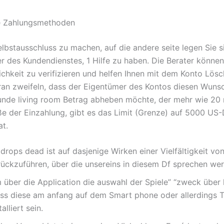
 Zahlungsmethoden
lbstausschluss zu machen, auf die andere seite legen Sie si
er des Kundendienstes, 1 Hilfe zu haben. Die Berater können
lichkeit zu verifizieren und helfen Ihnen mit dem Konto Lös
aran zweifeln, dass der Eigentümer des Kontos diesen Wuns
nde living room Betrag abheben möchte, der mehr wie 20 
e der Einzahlung, gibt es das Limit (Grenze) auf 5000 US-
t.
 drops dead ist auf dasjenige Wirken einer Vielfältigkeit vo
rückzuführen, über die unsereins in diesem Df sprechen we
 über die Application die auswahl der Spiele” “zweck über
ss diese am anfang auf dem Smart phone oder allerdings T
talliert sein.