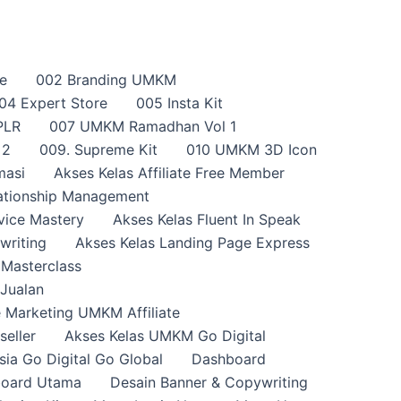
e
002 Branding UMKM
04 Expert Store
005 Insta Kit
PLR
007 UMKM Ramadhan Vol 1
 2
009. Supreme Kit
010 UMKM 3D Icon
masi
Akses Kelas Affiliate Free Member
ationship Management
vice Mastery
Akses Kelas Fluent In Speak
writing
Akses Kelas Landing Page Express
 Masterclass
 Jualan
e Marketing UMKM Affiliate
eller
Akses Kelas UMKM Go Digital
ia Go Digital Go Global
Dashboard
oard Utama
Desain Banner & Copywriting