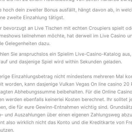
e hoch dein zweiter Bonus ausfällt, hängt davon ab, in wel
ne zweite Einzahlung tätigst.
r bevorzugt an Live Tischen mit echten Croupiers spielt od
meshows teilnehmen möchte, hat derweil im Live Casino un
ele Gelegenheiten dazu.
hlen Sie anspruchslos ein Spielim Live-Casino-Katalog aus, 
rauf und dasjenige Spiel wird within Sekunden geladen.
herige Einzahlungsbetrag nicht mindestens mehreren Mal ko
lt worden, kann dasjenige Vulkan Vegas On line casino 20 
ragten Abhebungssumme beibehalten. Für die Online Casin
n werden ebenfalls keinerlei Kosten berechnet. Ihr solltet j
en, die für eure Gewinn-Entnahmen wichtig sind. Grundsätzl
in– und Auszahlungen über einen eigenen Zahlungsweg abz
nnt also wirklich nicht das Konto und die Kreditkarte von F
utzen.