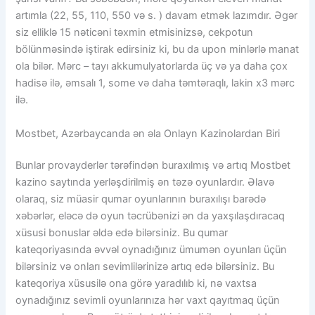
artımla (22, 55, 110, 550 və s. ) davam etmək lazımdır. Əgər
siz elliklə 15 nəticəni təxmin etmisinizsə, cekpotun
bölünməsində iştirak edirsiniz ki, bu da upon minlərlə manat
ola bilər. Mərc – tayı akkumulyatorlarda üç və ya daha çox
hadisə ilə, əmsalı 1, some və daha təmtəraqlı, lakin x3 mərc
ilə.
Mostbet, Azərbaycanda ən əla Onlayn Kazinolardan Biri
Bunlar provayderlər tərəfindən buraxılmış və artıq Mostbet
kazino saytında yerləşdirilmiş ən təzə oyunlardır. Əlavə
olaraq, siz müasir qumar oyunlarının buraxılışı barədə
xəbərlər, eləcə də oyun təcrübənizi ən da yaxşılaşdıracaq
xüsusi bonuslar əldə edə bilərsiniz. Bu qumar
kateqoriyasında əvvəl oynadığınız ümumən oyunları üçün
bilərsiniz və onları sevimlilərinizə artıq edə bilərsiniz. Bu
kateqoriya xüsusilə ona görə yaradılıb ki, nə vaxtsa
oynadığınız sevimli oyunlarınıza hər vaxt qayıtmaq üçün