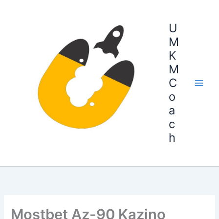
Skip
to
U
content
M
K
M
C
o
a
c
h
Mostbet Az-90 Kazino