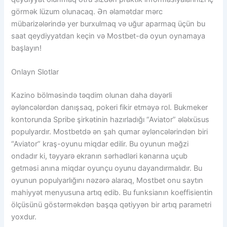
görmək lüzum olunacaq. Ən əlamətdar mərc
mübarizələrində yer burxulmaq və uğur aparmaq üçün bu
saat qeydiyyatdan keçin və Mostbet-də oyun oynamaya
başlayın!
Onlayn Slotlar
Kazino bölməsində təqdim olunan daha dəyərli
əyləncələrdən danışsaq, pokeri fikir etməyə rol. Bukmeker
kontorunda Spribe şirkətinin hazırladığı “Aviator” ələlxüsus
populyardır. Mostbetdə ən şah qumar əyləncələrindən biri
“Aviator” kraş-oyunu miqdar edilir. Bu oyunun məğzi
ondadır ki, təyyarə ekranın sərhədləri kənarına uçub
getməsi anına miqdar oyunçu oyunu dayandırmalıdır. Bu
oyunun populyarlığını nəzərə alaraq, Mostbet onu saytın
mahiyyət menyusuna artıq edib. Bu funksianın koeffisientin
ölçüsünü göstərməkdən başqa qətiyyən bir artıq parametri
yoxdur.