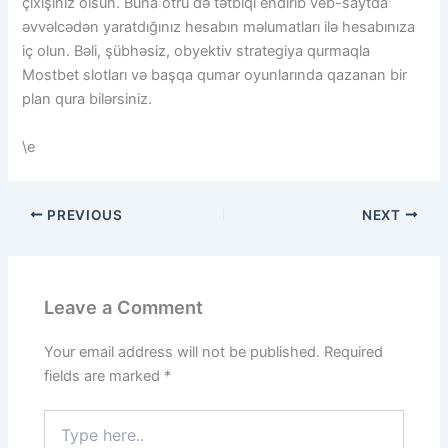
çıxışınız olsun. Buna ötrü də tətbiqi endirib veb-saytda
əvvəlcədən yaratdığınız hesabın məlumatları ilə hesabınıza
iç olun. Bəli, şübhəsiz, obyektiv strategiya qurmaqla
Mostbet slotları və başqa qumar oyunlarında qazanan bir
plan qura bilərsiniz.
\e
PREVIOUS
NEXT
Leave a Comment
Your email address will not be published.
Required
fields are marked
*
Type
here..