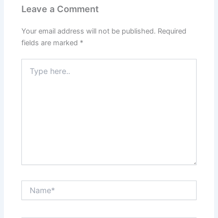
Leave a Comment
Your email address will not be published.
Required
fields are marked
*
Type
here..
Name*