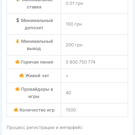
0.01 грн
ставка
Минимальный
100 грн
депозит
Минимальный
200 грн
вывод
Горячая линия
0 800 750 774
Живой чат
+
Провайдеры в
40
игры
Количество игр
1500
Процесс регистрации и интерфейс