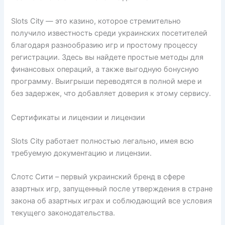
Slots City — это казино, которое стремительно
получило известность среди украинских посетителей
благодаря разнообразию игр и простому процессу
регистрации. Здесь вы найдете простые методы для
финансовых операций, а также выгодную бонусную
программу. Выигрыши переводятся в полной мере и
без задержек, что добавляет доверия к этому сервису.
Сертификаты и лицензии и лицензии
Slots City работает полностью легально, имея всю
требуемую документацию и лицензии.
Слотс Сити – первый украинский бренд в сфере
азартных игр, запущенный после утверждения в стране
закона об азартных играх и соблюдающий все условия
текущего законодательства.