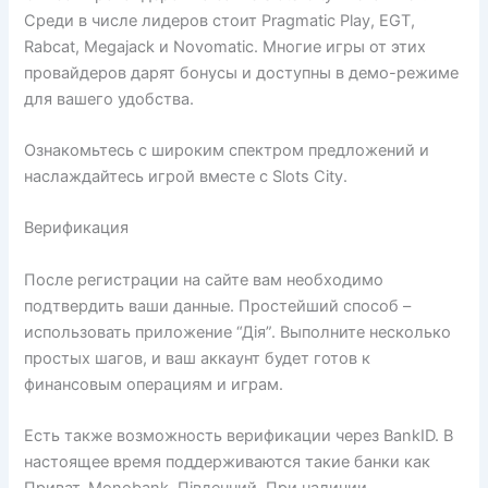
Среди в числе лидеров стоит Pragmatic Play, EGT,
Rabcat, Megajack и Novomatic. Многие игры от этих
провайдеров дарят бонусы и доступны в демо-режиме
для вашего удобства.
Ознакомьтесь с широким спектром предложений и
наслаждайтесь игрой вместе с Slots City.
Верификация
После регистрации на сайте вам необходимо
подтвердить ваши данные. Простейший способ –
использовать приложение “Дія”. Выполните несколько
простых шагов, и ваш аккаунт будет готов к
финансовым операциям и играм.
Есть также возможность верификации через BankID. В
настоящее время поддерживаются такие банки как