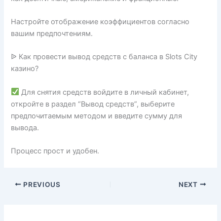
Настройте отображение коэффициентов согласно
вашим предпочтениям.
ᐉ Как провести вывод средств с баланса в Slots City
казино?
Для снятия средств войдите в личный кабинет,
откройте в раздел “Вывод средств”, выберите
предпочитаемым методом и введите сумму для
вывода.
Процесс прост и удобен.
PREVIOUS
NEXT