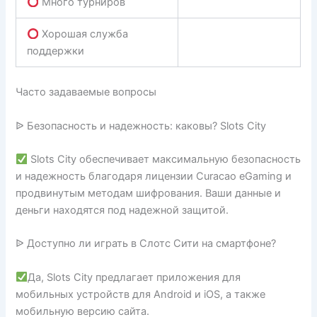
Много турниров
Хорошая служба
поддержки
Часто задаваемые вопросы
ᐉ Безопасность и надежность: каковы? Slots City
Slots City обеспечивает максимальную безопасность
и надежность благодаря лицензии Curacao eGaming и
продвинутым методам шифрования. Ваши данные и
деньги находятся под надежной защитой.
ᐉ Доступно ли играть в Слотс Сити на смартфоне?
Да, Slots City предлагает приложения для
мобильных устройств для Android и iOS, а также
мобильную версию сайта.