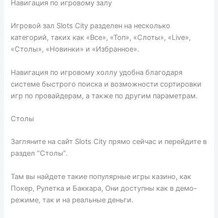
Навигация по игровому залу
Игровой зал Slots City разделен на несколько
категорий, таких как «Все», «Топ», «Слоты», «Live»,
«Столы», «Новинки» и «Избранное».
Навигация по игровому холлу удобна благодаря
системе быстрого поиска и возможности сортировки
игр по провайдерам, а также по другим параметрам.
Столы
Загляните на сайт Slots City прямо сейчас и перейдите в
раздел “Столы”.
Там вы найдете такие популярные игры казино, как
Покер, Рулетка и Баккара, Они доступны как в демо-
режиме, так и на реальные деньги.