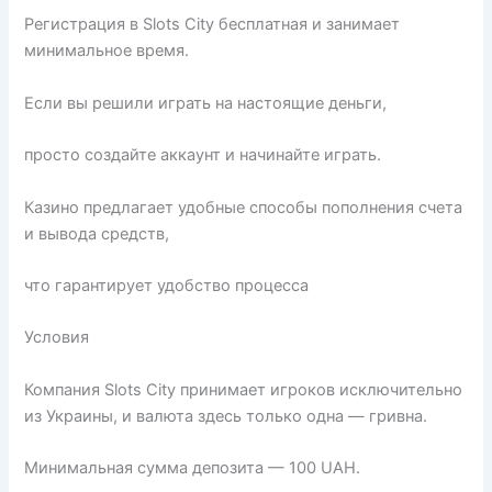
Регистрация в Slots City бесплатная и занимает
минимальное время.
Если вы решили играть на настоящие деньги,
просто создайте аккаунт и начинайте играть.
Казино предлагает удобные способы пополнения счета
и вывода средств,
что гарантирует удобство процесса
Условия
Компания Slots City принимает игроков исключительно
из Украины, и валюта здесь только одна — гривна.
Минимальная сумма депозита — 100 UAH.