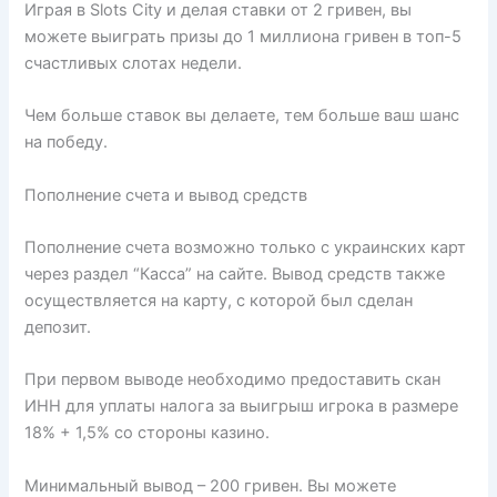
Играя в Slots City и делая ставки от 2 гривен, вы
можете выиграть призы до 1 миллиона гривен в топ-5
счастливых слотах недели.
Чем больше ставок вы делаете, тем больше ваш шанс
на победу.
Пополнение счета и вывод средств
Пополнение счета возможно только с украинских карт
через раздел “Касса” на сайте. Вывод средств также
осуществляется на карту, с которой был сделан
депозит.
При первом выводе необходимо предоставить скан
ИНН для уплаты налога за выигрыш игрока в размере
18% + 1,5% со стороны казино.
Минимальный вывод – 200 гривен. Вы можете