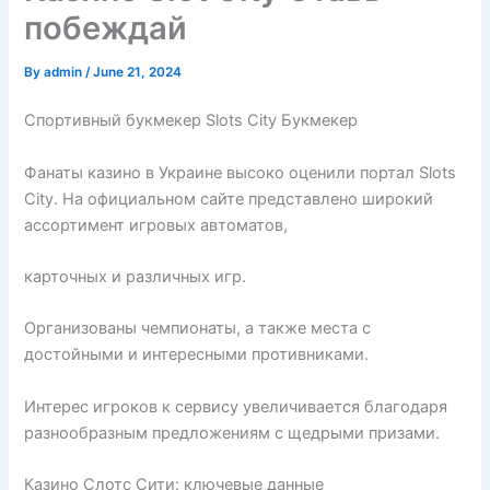
побеждай
By
admin
/
June 21, 2024
Спортивный букмекер Slots City Букмекер
Фанаты казино в Украине высоко оценили портал Slots
City. На официальном сайте представлено широкий
ассортимент игровых автоматов,
карточных и различных игр.
Организованы чемпионаты, а также места с
достойными и интересными противниками.
Интерес игроков к сервису увеличивается благодаря
разнообразным предложениям с щедрыми призами.
Казино Слотс Сити: ключевые данные