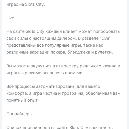
играх на Slots City.
Live
На сайте Slots City каждый клиент может попробовать
свои силы с настоящим дилером. В разделе “Live”
представлены все популярные игры, такие как
различные вариации покера, блэкджека и рулетки.
Вы можете окунуться в атмосферу реального казино и
играть в режиме реального времени.
Все процессы автоматизированы для вашего
комфорта, а игра честна и прозрачна, обеспечивая вам
приятный опыт.
Провайдеры
Список провайдеров на сайте Slots City впечатляет.