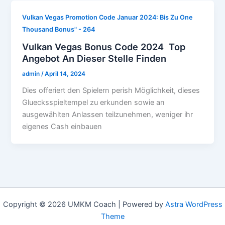
Vulkan Vegas Promotion Code Januar 2024: Bis Zu One
Thousand Bonus" - 264
Vulkan Vegas Bonus Code 2024 ️ Top
Angebot An Dieser Stelle Finden
admin
/
April 14, 2024
Dies offeriert den Spielern perish Möglichkeit, dieses
Gluecksspieltempel zu erkunden sowie an
ausgewählten Anlassen teilzunehmen, weniger ihr
eigenes Cash einbauen
Copyright © 2026 UMKM Coach | Powered by
Astra WordPress
Theme