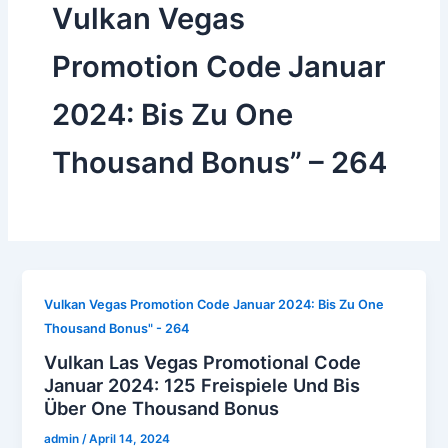
Vulkan Vegas
Promotion Code Januar
2024: Bis Zu One
Thousand Bonus” – 264
Vulkan Vegas Promotion Code Januar 2024: Bis Zu One
Thousand Bonus" - 264
Vulkan Las Vegas Promotional Code
Januar 2024: 125 Freispiele Und Bis
Über One Thousand Bonus
admin
/
April 14, 2024