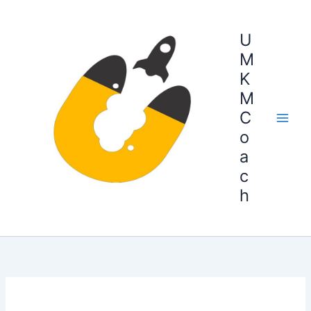
Skip
to
U
content
M
K
M
C
o
a
c
h