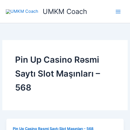
Skip
UMKM Coach
to
content
Pin Up Casino Rəsmi
Saytı Slot Maşınları –
568
Pin Up Casino Rəsmi Saytı Slot Maşınları - 568