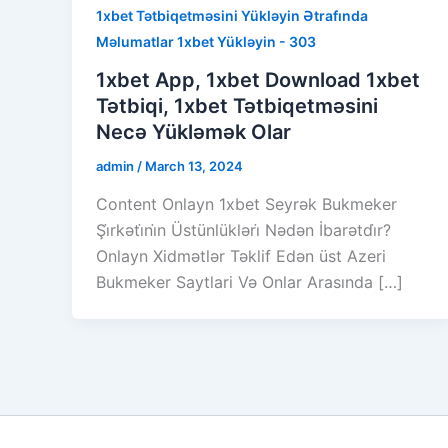
1xbet Tətbiqetməsini Yükləyin Ətrafında
Məlumatlar 1xbet Yükləyin - 303
1xbet App, 1xbet Download 1xbet
Tətbiqi, 1xbet Tətbiqetməsini
Necə Yükləmək Olar
admin
/
March 13, 2024
Content Onlayn 1xbet Seyrək Bukmeker
Şi̇rkəti̇ni̇n Üstünlükləri̇ Nədən İbarətdi̇r?
Onlayn Xidmətlər Təklif Edən üst Azeri
Bukmeker Saytlari Və Onlar Arasında […]