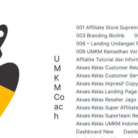
001 Affiliate Store Suprem
003 Branding Biolink
0
006 – Landing Undangan 
008 UMKM Ramadhan Vol
U
Affialite Tutorial dan Infor
M
Akses Kelas Customer Rel
Akses Kelas Customer Ser
K
Akses Kelas Impresif Copy
M
Akses Kelas Landing Page
Co
Akses Kelas Reseller Jago
ac
Akses Kelas Super Affiliat
h
Akses Kelas Superteam Res
Akses Kelas UMKM Indones
Dashboard New
Dashb