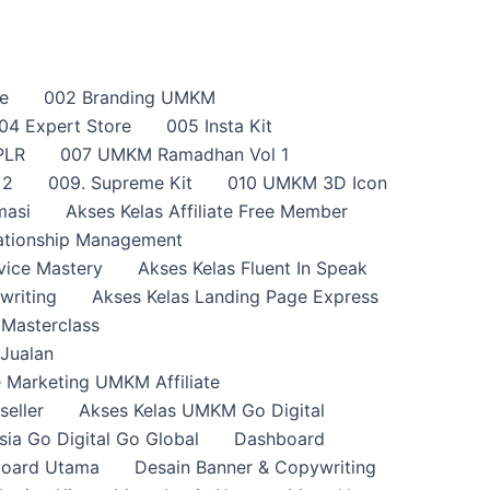
e
002 Branding UMKM
04 Expert Store
005 Insta Kit
PLR
007 UMKM Ramadhan Vol 1
 2
009. Supreme Kit
010 UMKM 3D Icon
masi
Akses Kelas Affiliate Free Member
ationship Management
vice Mastery
Akses Kelas Fluent In Speak
writing
Akses Kelas Landing Page Express
 Masterclass
 Jualan
e Marketing UMKM Affiliate
eller
Akses Kelas UMKM Go Digital
ia Go Digital Go Global
Dashboard
oard Utama
Desain Banner & Copywriting