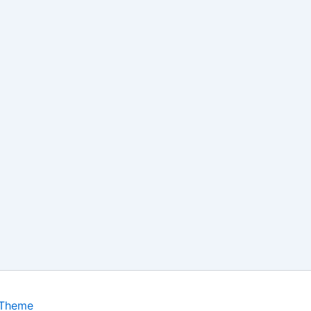
 Theme