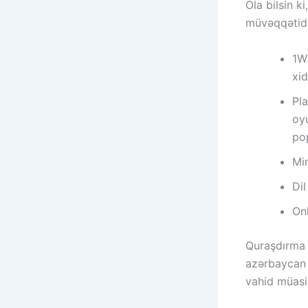
Ola bilsin 
müvəqqətid
1W
xid
Pla
oy
pop
Mi
Dil
Onl
Quraşdırma 
azərbaycan 
vahid müasir