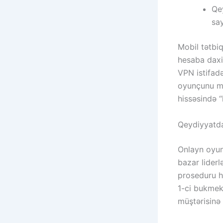
Qey
say
Mobil tətbi
hesaba daxil
VPN istifad
oyunçunu ma
hissəsində “
Qeydiyyatda
Onlayn oyun
bazar liderl
proseduru h
1-ci bukmek
müştərisinə 