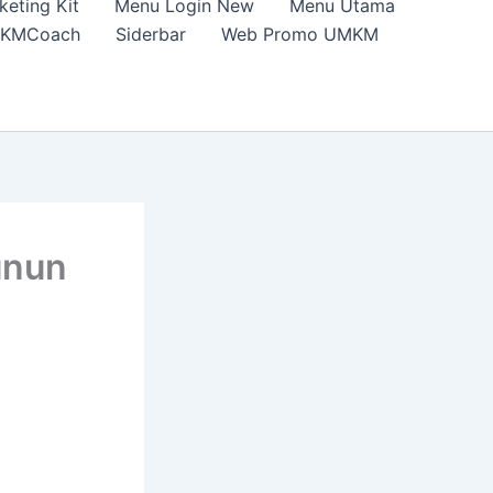
keting Kit
Menu Login New
Menu Utama
MKMCoach
Siderbar
Web Promo UMKM
unun