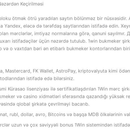
Nəzərdən Keçirilməsi
bloku ötmək ötrü yaradılan saytın bölünməz bir nüsxəsidir. 
 Yandex, eləcə də tərəfdaş saytlarından istifadə edin. Xeyr
 olan mərclərlər, imtiyaz normalarına görə, qanuni sayılmır
xarı istifadəçilər üçün nəzərdə tutulub. 1win bukmeker şirk
ıb və o vaxtdan bəri ən etibarlı bukmeker kontorlarından bir
a, Mastercard, FK Wallet, AstroPay, kriptovalyuta kimi ödən
odlarından istifadə edə bilərsiniz.
mi Kürasao lisenziyası ilə sertifikatlaşdırılan 1Win mərc şirk
kmeker və casino xidmətləri sferasında qazandığı yüksək re
əsində qlobal şirkətə çevrilməyi bacarıb.
at, rubl, dollar, avro, Bitcoins və başqa MDB ölkələrinin val
clər uzun və çox səviyyəli bonus 1Win sistemindən istifadə 