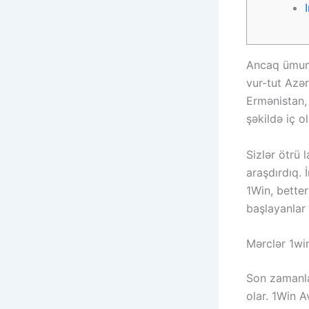
Ancaq ümumə
vur-tut Azə
Ermənistan,
şəkildə iç o
Sizlər ötrü
araşdırdıq. 
1Win, better
başlayanlar 
Mərclər 1wi
Son zamanla
olar. 1Win 