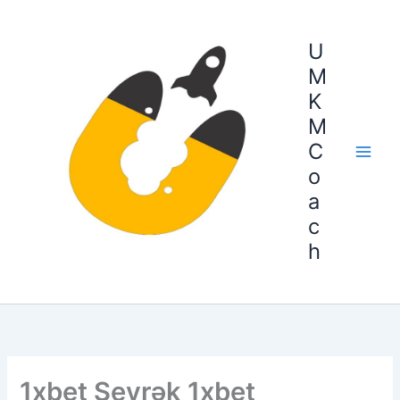
Skip
to
U
content
M
K
M
C
o
a
c
h
1xbet Seyrək 1xbet