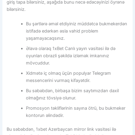
giriş tapa bilərsiniz, aşağıda bunu necə edəcəyinizi öyrənə
bilərsiniz.
Bu şərtlərə əməl etdiyiniz müddətcə bukmekerdən
istifadə edərkən əsla vahid problem
yaşamayacaqsınız.
Əlavə olaraq 1xBet Canlı yayın vasitəsi ilə də
oyunları obrazli şəkildə izləmək imkanınız
mövcuddur.
Xidmətə iç olmaq üçün populyar Telegram
messencerini vurmaq kifayətdir.
Bu səbəbdən, birbaşa bizim saytımızdan daxil
olmağınız tövsiyə olunur.
Promosyon təkliflərinin sayına ötrü, bu bukmeker
kontorun əlindədir.
Bu səbəbdən, 1xbet Azerbaycan mirror link vasitəsi ilə