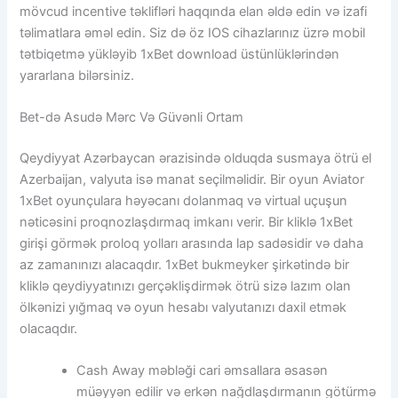
mövcud incentive təklifləri haqqında elan əldə edin və izafi
təlimatlara əməl edin. Siz də öz IOS cihazlarınız üzrə mobil
tətbiqetmə yükləyib 1xBet download üstünlüklərindən
yararlana bilərsiniz.
Bet-də Asudə Mərc Və Güvənli Ortam
Qeydiyyat Azərbaycan ərazisində olduqda susmaya ötrü el
Azerbaijan, valyuta isə manat seçilməlidir. Bir oyun Aviator
1xBet oyunçulara həyəcanı dolanmaq və virtual uçuşun
nəticəsini proqnozlaşdırmaq imkanı verir. Bir kliklə 1xBet
girişi görmək proloq yolları arasında lap sadəsidir və daha
az zamanınızı alacaqdır. 1xBet bukmeyker şirkətində bir
kliklə qeydiyyatınızı gerçəklişdirmək ötrü sizə lazım olan
ölkənizi yığmaq və oyun hesabı valyutanızı daxil etmək
olacaqdır.
Cash Away məbləği cari əmsallara əsasən
müəyyən edilir və erkən nağdlaşdırmanın götürmə