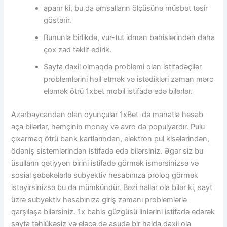
aparır ki, bu da əmsalların ölçüsünə müsbət təsir
göstərir.
Bununla birlikdə, vur-tut idman bahislərindən daha
çox zad təklif edirik.
Sayta daxil olmaqda problemi olan istifadəçilər
problemlərini həll etmək və istədikləri zaman mərc
eləmək ötrü 1xbet mobil istifadə edə bilərlər.
Azərbaycandan olan oyunçular 1xBet-də manatla hesab
aça bilərlər, həmçinin money və avro da populyardır. Pulu
çıxarmaq ötrü bank kartlarından, elektron pul kisələrindən,
ödəniş sistemlərindən istifadə edə bilərsiniz. Əgər siz bu
üsulların qətiyyən birini istifadə görmək ismərsinizsə və
sosial şəbəkələrlə subyektiv hesabınıza proloq görmək
istəyirsinizsə bu da mümkündür. Bəzi hallar ola bilər ki, sayt
üzrə subyektiv hesabınıza giriş zamanı problemlərlə
qarşılaşa bilərsiniz. 1x bahis güzgüsü linlərini istifadə edərək
sayta təhlükəsiz və eləcə də asudə bir halda daxil ola