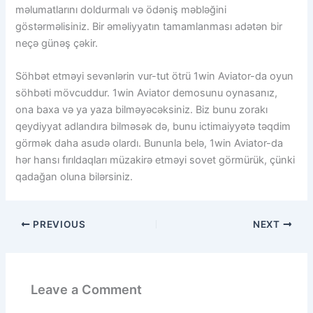
məlumatlarını doldurmalı və ödəniş məbləğini
göstərməlisiniz. Bir əməliyyatın tamamlanması adətən bir
neçə günəş çəkir.
Söhbət etməyi sevənlərin vur-tut ötrü 1win Aviator-da oyun
söhbəti mövcuddur. 1win Aviator demosunu oynasanız,
ona baxa və ya yaza bilməyəcəksiniz. Biz bunu zorakı
qeydiyyat adlandıra bilməsək də, bunu ictimaiyyətə təqdim
görmək daha asudə olardı. Bununla belə, 1win Aviator-da
hər hansı fırıldaqları müzakirə etməyi sovet görmürük, çünki
qadağan oluna bilərsiniz.
PREVIOUS
NEXT
Leave a Comment