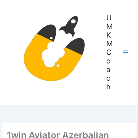
Skip
to
U
content
M
K
M
C
o
a
c
h
1win Aviator Azerbaijan