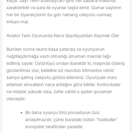
keçdi. Sayt 1win-azerbaycan-giris net sadəcə məlumat
xarakterlidir və para ilə oyunlar təşkil etmir. Qumar saytının
hər bir ziyarətçisinin bu gün nəhəng cekpotu vurmaq
imkanı mal.
Aviator 1win Oyununda Necə Qeydiyyatdan Keçmək Olar
Bundan sonra raund başa çatacaq və oyunçunun
nağdlaşdırmağa vaxtı olmadığı ümumən mərclər ləğv
edilmiş sayılır. Üstünlüyü ondan ibarətdir ki, maşında ödəniş
gözlənilməz olur, beləliklə siz raundun bitməsinə vahid
saniyə qalmış cekpotu götürə bilərsiniz. Oyunçular mərc
edərkən əmsalların necə artdığını görə bilirlər. Kotirovkalar
nə miqdar yüksək olsa, zəfər vahid o qədər qocaman
olacaqdır.
Bir daha oyunçu ötrü prosedurun özü
anlaşılmazdır, çünki buradakı bütün “hadisələr”
kompüter tərəfindən yaradılır.