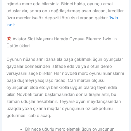
rejimdə mərc edə bilərsiniz. Birinci halda, oyunçu əməli
uduşlar alır, sonra onu nağdlaşdırmaq asan olacaq, kreditlər
üzrə mərclər isə öz depoziti ötrü riski aradan qaldırır
1win
indir
.
Aviator Slot Maşınını Harada Oynaya Bilərəm: 1win-in
Üstünlükləri
Oyunun nüanslarını daha əla başa çəkilmək üçün oyunçular
qaydalar bölməsindən istifadə edə və ya slotun demo
versiyasını seçə bilərlər. Hər növbəti mərc oyunu nüanslarını
başa düşməyi yaxşılaşdıracaq. Cari mərcin ölçüsü
oyunçunun əldə etdiyi bankrolla uyğun olaraq təyin edilə
bilər. Növbəti turun başlamasından sonra tirajlar artır, bu
zaman uduşlar hesablanır. Təyyarə oyun meydançasından
uzaqda yoxa çıxana miqdar oyunçunun öz cekpotunu
götürməsi icab olacaq.
Bir neçə uğurlu mərc eləmək üçün oyunçunun