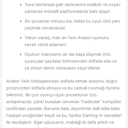
Yuva təmtəraqlı gəlir dərəcəsinə malikdir və oxşarı
zamanda müxtəlif platformalarda bərk işləyir.
Ən qocaman minusu isə, irəlidə bu oyun ötrü yeni
seçimlər olmamasıdır.
Yekun olaraq, mən ən 1win Aviator oyununu
sevən vahid adamam.
Oyunun nüanslarını ən əla başa düşmək ötrü
oyunçular qaydalar bölməsindən istifadə edə və
ya slotun demo versiyasını seçə bilərlər.
Aviator 1win fırıldaqlarından istifadə etmək əvəzinə, doğru
proqnozdan istifadə etməyə və bu cədvəli oxumağı öyrənə
bilərsiniz. Bir çox oyunçu üçün prosedurun özü
anlaşılmazdır, çünki buradakı ümumən “hadisələr” kompüter
tərəfindən yaradılır. Bununla belə, alqoritmlər dəlil edilə bilən
həqiqət sınağından keçdi və bu, Spribe Gaming-in sənədləri
ilə təsdiqlənir. Əgər uduzsanız, məbləği iki dəfə artırın və