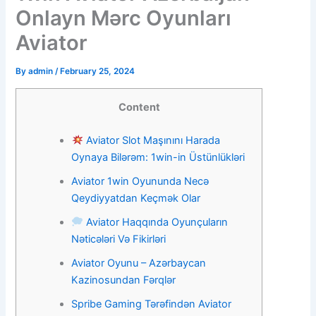
Onlayn Mərc Oyunları
Aviator
By
admin
/
February 25, 2024
Content
Aviator Slot Maşınını Harada
Oynaya Bilərəm: 1win-in Üstünlükləri
Aviator 1win Oyununda Necə
Qeydiyyatdan Keçmək Olar
Aviator Haqqında Oyunçuların
Nəticələri Və Fikirləri
Aviator Oyunu – Azərbaycan
Kazinosundan Fərqlər
Spribe Gaming Tərəfindən Aviator