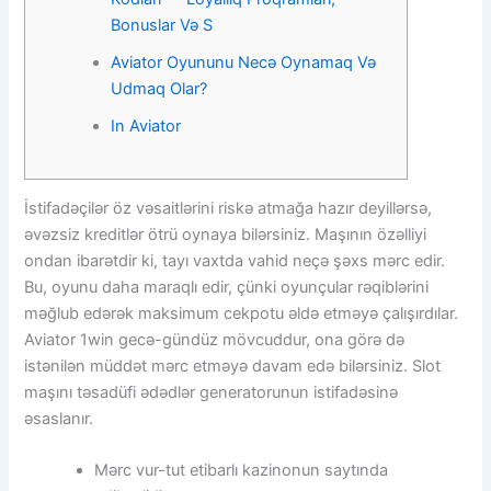
Bonuslar Və S
Aviator Oyununu Necə Oynamaq Və
Udmaq Olar?
In Aviator
İstifadəçilər öz vəsaitlərini riskə atmağa hazır deyillərsə,
əvəzsiz kreditlər ötrü oynaya bilərsiniz. Maşının özəlliyi
ondan ibarətdir ki, tayı vaxtda vahid neçə şəxs mərc edir.
Bu, oyunu daha maraqlı edir, çünki oyunçular rəqiblərini
məğlub edərək maksimum cekpotu əldə etməyə çalışırdılar.
Aviator 1win gecə-gündüz mövcuddur, ona görə də
istənilən müddət mərc etməyə davam edə bilərsiniz. Slot
maşını təsadüfi ədədlər generatorunun istifadəsinə
əsaslanır.
Mərc vur-tut etibarlı kazinonun saytında