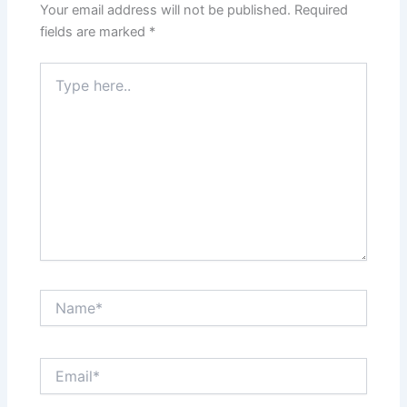
Your email address will not be published.
Required
fields are marked
*
Type
here..
Name*
Email*