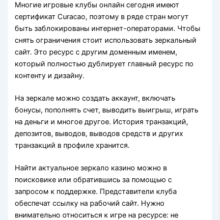
Многие игровые клубы онлайн сегодня имеют
сертификат Curacao, поэтому в ряде стран могут
быть заблокированы интернет-операторами. Чтобы
снять ограничения стоит использовать зеркальный
сайт. Это ресурс с другим доменным именем,
который полностью дублирует главный ресурс по
контенту и дизайну.
На зеркале можно создать аккаунт, включать
бонусы, пополнять счет, выводить выигрыш, играть
на деньги и многое другое. История транзакций,
депозитов, выводов, выводов средств и других
транзакций в профиле хранится.
Найти актуальное зеркало казино можно в
поисковике или обратившись за помощью с
запросом к поддержке. Представители клуба
обеспечат ссылку на рабочий сайт. Нужно
внимательно относиться к игре на ресурсе: не