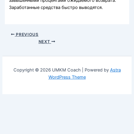
завышенными процентами ожидаемого возврата.
Заработанные средства быстро выводятся.
PREVIOUS
NEXT
Copyright © 2026 UMKM Coach | Powered by
Astra
WordPress Theme