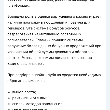
платформах.
Большую роль в оценке виртуального казино играет
наличие программы поощрений и правила для
геймеров. Эта система бонусов бонусов,
разработанная на мотивацию постоянных
пользователей. Главный принцип системы —
получение более ценных бонусных предложений при
увеличении общей суммы депозита и оборота в
слотах. Этапы программы лояльности в разных
казино различаются.
При подборе онлайн-клуба на средства необходимо
обратить внимание на:
выбор софта;
рейтинги и отзывы;
список методов пополнения;
минимальную сумму;