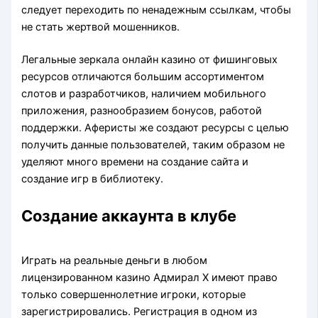
следует переходить по ненадежным ссылкам, чтобы
не стать жертвой мошенников.
Легальные зеркала онлайн казино от фишинговых
ресурсов отличаются большим ассортиментом
слотов и разработчиков, наличием мобильного
приложения, разнообразием бонусов, работой
поддержки. Аферисты же создают ресурсы с целью
получить данные пользователей, таким образом не
уделяют много времени на создание сайта и
создание игр в библиотеку.
Создание аккаунта в клубе
Играть на реальные деньги в любом
лицензированном казино Адмирал Х имеют право
только совершеннолетние игроки, которые
зарегистрировались. Регистрация в одном из