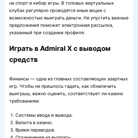
на спорт и кибер игры. В топовых виртуальных
клубах регулярно проводятся иные акции с
возможностью выиграть деньги. Не упустить важные
предложения поможет электронная рассылка,
указанный при создании профиля.
Играть в Admiral X с выводом
средств
Финансы — одна из главных составляющих азартных
игр. Чтобы не пришлось гадать, как обналичить
выигрыш, важно оценить, соответствует ли казино
требованиям:
Системы ввода и вывода.
Валюта в казино.
Время переводов.
Ограничения на выплаты.