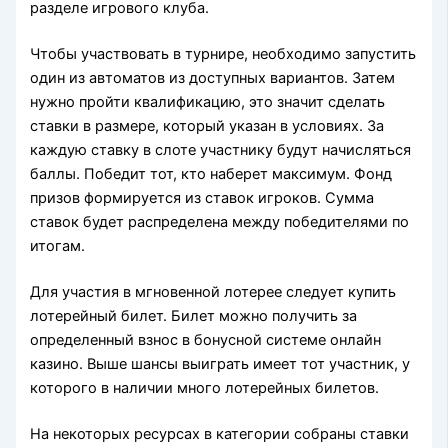
разделе игрового клуба.
Чтобы участвовать в турнире, необходимо запустить
один из автоматов из доступных вариантов. Затем
нужно пройти квалификацию, это значит сделать
ставки в размере, который указан в условиях. За
каждую ставку в слоте участнику будут начисляться
баллы. Победит тот, кто наберет максимум. Фонд
призов формируется из ставок игроков. Сумма
ставок будет распределена между победителями по
итогам.
Для участия в мгновенной лотерее следует купить
лотерейный билет. Билет можно получить за
определенный взнос в бонусной системе онлайн
казино. Выше шансы выиграть имеет тот участник, у
которого в наличии много лотерейных билетов.
На некоторых ресурсах в категории собраны ставки