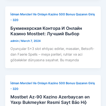
İdman Mərcləri Və Onlayn Kazino 500 Bonus Qazanın Giriş
- 320
Букмекерская Контора И Онлайн
Казино Mostbet: Лучший Выбор
admin
/
March 7, 2024
Oyunçular 5×3 slot ehtiyac edirlər, məsələn, Betsoft-
dan Faerie Spells – meşə pəriləri, ruhlar və aci
göbələklər dünyasına səyahət. Bu maşında
İdman Mərcləri Və Onlayn Kazino 500 Bonus Qazanın Giriş
- 320
Mostbet Az-90 Kazino Azerbaycan ən
Yaxşı Bukmeyker Rəsmi Sayt Bảo Hộ