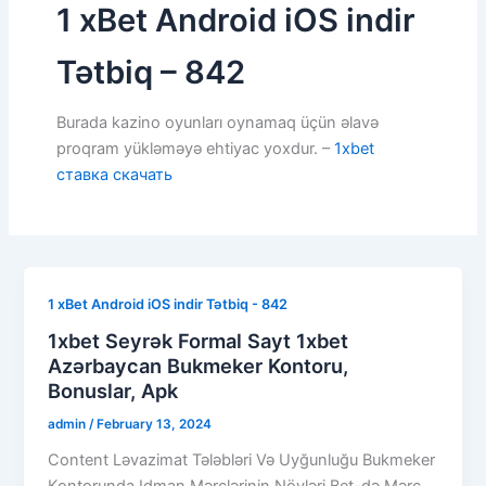
1 xBet Android iOS indir
Tətbiq – 842
Burada kazino oyunları oynamaq üçün əlavə
proqram yükləməyə ehtiyac yoxdur. –
1xbet
ставка скачать
1 xBet Android iOS indir Tətbiq - 842
1xbet Seyrək Formal Sayt 1xbet
Azərbaycan Bukmeker Kontoru,
Bonuslar, Apk
admin
/
February 13, 2024
Content Ləvazimat Tələbləri Və Uyğunluğu Bukmeker