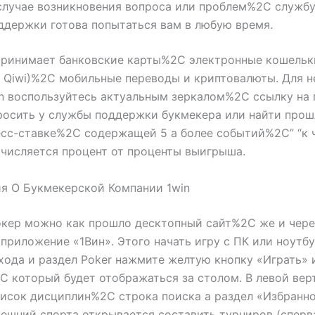
случае возникновения вопроса или проблем%2C служб
ддержки готова попытаться вам в любую время.
принимает банковские карты%2C электронные кошельки
 Qiwi)%2C мобильные переводы и криптовалюты. Для н
in воспользуйтесь актуальным зеркалом%2C ссылку на
осить у службы поддержки букмекера или найти прош
сс-ставке%2C содержащей 5 а более событий%2C” “к 
числяется процент от проценты выигрыша.
я О Букмекерской Компании 1win
окер можно как прошло десктопный сайт%2C же и чере
приложение «1Вин». Этого начать игру с ПК или ноутб
хода и раздел Poker нажмите желтую кнопку «Играть» 
 который будет отображаться за столом. В левой вер
писок дисциплин%2C строка поиска а раздел «Избранно
нешний спорта открывается составить турниров (сперва