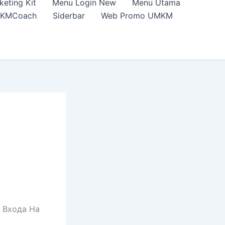
keting Kit
Menu Login New
Menu Utama
MKMCoach
Siderbar
Web Promo UMKM
 Входа На