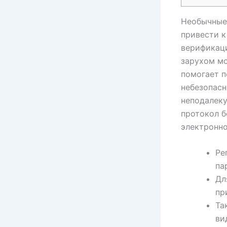
Необычные 
привести к
верификаци
зарухом мо
помогает п
небезопасн
неподалеку
протокол б
электронно
Ре
па
Дл
пр
Та
ви