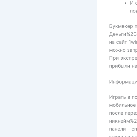
И 
по
Букмекер 
Деньги%2C
на сайт 1w
можно запр
При экспре
прибыли на
Информаци
Играть в п
мобильное 
после пере
никнейм%2C
панели – с
клику на в