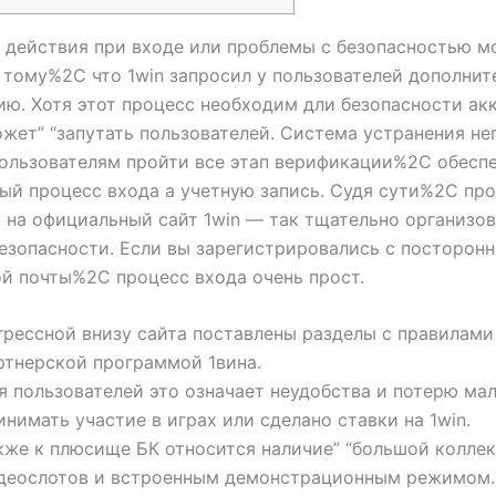
действия при входе или проблемы с безопасностью м
 тому%2C что 1win запросил у пользователей дополнит
ю. Хотя этот процесс необходим дли безопасности а
жет” “запутать пользователей. Система устранения не
ользователям пройти все этап верификации%2C обесп
ый процесс входа а учетную запись. Судя сути%2C пр
 на официальный сайт 1win — так тщательно организо
езопасности. Если вы зарегистрировались с посторон
й почты%2C процесс входа очень прост.
грессной внизу сайта поставлены разделы с правилами
ртнерской программой 1вина.
я пользователей это означает неудобства и потерю ма
инимать участие в играх или сделано ставки на 1win.
кже к плюсище БК относится наличие” “большой колле
деослотов и встроенным демонстрационным режимом.