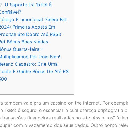
U Suporte Da 1xbet É
Confiável?
Código Promocional Galera Bet
2024: Primeira Aposta Em
Procitali Ste Dobro Até R$50
Bet Bônus Boas-vindas
Bônus Quarta-feira –
Multiplicamos Por Dois Bien!
Betano Cadastro: Crie Uma
Conta E Ganhe Bônus De Até R$
500
nda também vale pra um cassino on the internet. Por exempl
o 1xBet é seguro, é essencial la cual ofereça criptografia 
transações financeiras realizadas no site. Assim, os” “clie
cupar com o vazamento dos seus dados. Outro ponto rele