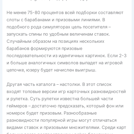
Не менее 75-80 процентов всей подборки составляют
слоты с барабанами и призовыми линиями. В
подобного рода симуляторах цель посетителя –
запускать спины по удобным величинам ставок.
Случайным образом на позициях нескольких
барабанов формируются призовые
последовательности из идентичных картинок. Если 2-3
и больше аналогичных символов выпадет на игровой
цепочке, юзеру будет начислен выигрыш.
Другая часть каталога – настолки. В этот список
входят топовые версии игр карточных разновидностей
и рулетка. Суть рулетки известна большей части
геймеров – достаточно предсказать, который фон или
номерок будет призовым. Разнообразные
разновидности популярной игры могут отличаться
видами ставок и призовыми множителями. Среди карт