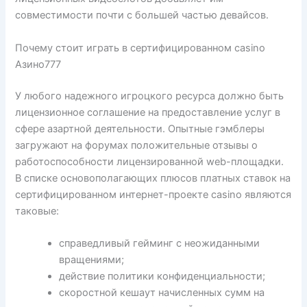
совместимости почти с большей частью девайсов.
Почему стоит играть в сертифицированном casino
Азино777
У любого надежного игроцкого ресурса должно быть
лицензионное соглашение на предоставление услуг в
сфере азартной деятельности. Опытные гэмблеры
загружают на форумах положительные отзывы о
работоспособности лицензированной web-площадки.
В списке основополагающих плюсов платных ставок на
сертифицированном интернет-проекте casino являются
таковые:
справедливый гейминг с неожиданными
вращениями;
действие политики конфиденциальности;
скоростной кешаут начисленных сумм на