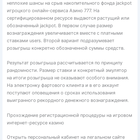
неплохие шансы на срыв накопительного фонда jackpot
игроцкого онлайн-сервиса Азино 777. На
сертифицированном ресурсе выдаются растущий или
обозначенный jackpot. В первом случае размер
вознаграждения увеличивается вместе с платными
ставками users. Второй вариант подразумевает
розыгрыш конкретно обозначенной суммы средств.
Результат розыгрыша рассчитывается по принципу
рандомности. Размер ставки и конкретный эмулятор
на итоги розыгрыша не оказывают особого внимания.
На электронку фартового клиента и в его аккаунт
поступают оповещения о сроках использования
выигранного рекордного денежного вознаграждения.
Прохождение регистрационной процедуры на игровом
интернет-ресурсе казино
Открыть персональный кабинет на легальном сайте