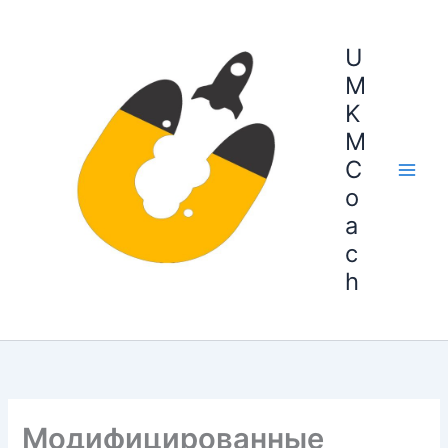
Skip
to
U
content
M
K
M
C
o
a
c
h
Модифицированные