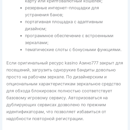
карту или криптовалютный кошелек;
резервные интернет-площадки для
устранения банов;
портативная площадка с адаптивным
дизайном;
программное обеспечение с встроенными
зеркалами;
тематические слоты с бонусными функциями.
Если оригинальный ресурс kasino Азино777 закрыт для
посещений, загрузить однорукие бандиты довольно
просто на рабочем зеркале. По дизайнерским и
опциональным характеристикам зеркальное средство
для обхода блокировок полностью соответствует
базовому игровому сервису. Авторизоваться на
дублирующих сервисах дозволено по прежним
идентификаторам, что позволяет избавиться от
надобности повторной регистрации.