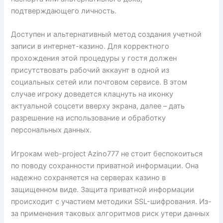
подтверждающего личность.
Доступен и альтернативный метод создания учетной
записи в интернет-казино. Для корректного
прохождения этой процедуры у гостя должен
присутствовать рабочий аккаунт в одной из
социальных сетей или почтовом сервисе. В этом
случае игроку доведется клацнуть на иконку
актуальной соцсети вверху экрана, далее – дать
разрешение на использование и обработку
персональных данных.
Игрокам web-project Azino777 не стоит беспокоиться
по поводу сохранности приватной информации. Она
надежно сохраняется на серверах казино в
защищенном виде. Защита приватной информации
происходит с участием методики SSL-шифрования. Из-
за применения таковых алгоритмов риск утери данных