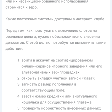
или их несанкционированного использования
стремится к зеро.
Какие платежные системы доступны в интернет-клубе
Перед тем, как приступать к включению слотов на
реальные деньги, нужно побеспокоиться о внесении
депозитов. С этой целью потребуется выполнить такие
действия:
войти в аккаунт на сертифицированном
онлайн-сервисе игорного заведения или его
альтернативных веб-площадках;
открыть вкладку учетной записи «Kasa»;
записать размер пополнения в
соответствующем поле;
ввести номер кредитки или виртуального
кошелька для осуществления платежа;
проверить корректность внесенных данных;