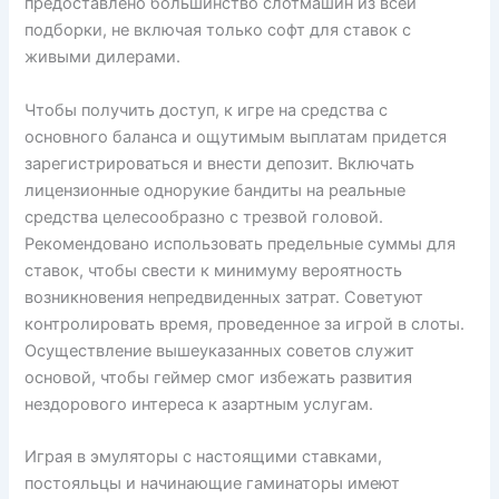
предоставлено большинство слотмашин из всей
подборки, не включая только софт для ставок с
живыми дилерами.
Чтобы получить доступ, к игре на средства с
основного баланса и ощутимым выплатам придется
зарегистрироваться и внести депозит. Включать
лицензионные однорукие бандиты на реальные
средства целесообразно с трезвой головой.
Рекомендовано использовать предельные суммы для
ставок, чтобы свести к минимуму вероятность
возникновения непредвиденных затрат. Советуют
контролировать время, проведенное за игрой в слоты.
Осуществление вышеуказанных советов служит
основой, чтобы геймер смог избежать развития
нездорового интереса к азартным услугам.
Играя в эмуляторы с настоящими ставками,
постояльцы и начинающие гаминаторы имеют